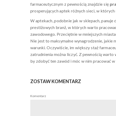
farmaceutycznym z pewnością znajdzie się
pr
prosperujących aptek różnych sieci, w których 
W aptekach, podobnie jak w sklepach, panuje d
prestiżowych branż, w których warto pracować 
zawodowego. Przeciętnie w mniejszych miastac
Nie jest to maksymalne wynagrodzenie, jakie mo
warunki. Oczywiście, im większy staż farmaceu
zatrudnienia można liczyć. Z pewnością warto
by zdobyć ten zawód i móc w nim pracować w 
ZOSTAW KOMENTARZ
Komentarz