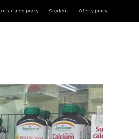
rutacja do pracy
Student
Oferty pracy