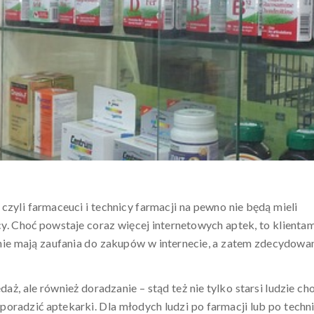
zyli farmaceuci i technicy farmacji na pewno nie będą mieli
. Choć powstaje coraz więcej internetowych aptek, to klientam
ąż nie mają zaufania do zakupów w internecie, a zatem zdecydowa
aż, ale również doradzanie – stąd też nie tylko starsi ludzie c
 poradzić aptekarki. Dla młodych ludzi po farmacji lub po tech