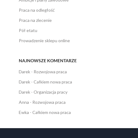
Praca na odległość
Praca na zlecenie
Pół etatu
Prowadzenie sklepu online
NAJNOWSZE KOMENTARZE
Darek
-
Rozwojowa praca
Darek
-
Całkiem nowa praca
Darek
-
Organizacja pracy
Anna
-
Rozwojowa praca
Ewka
-
Całkiem nowa praca