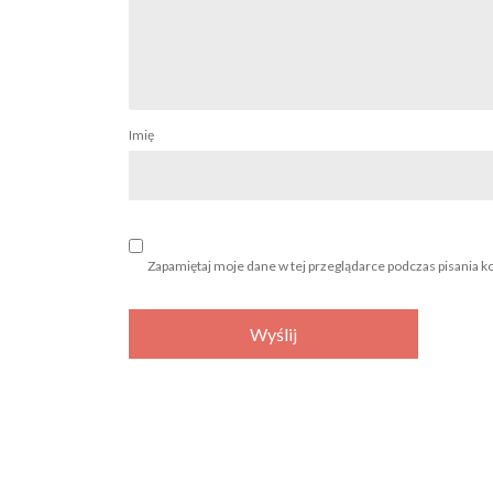
Imię
Zapamiętaj moje dane w tej przeglądarce podczas pisania k