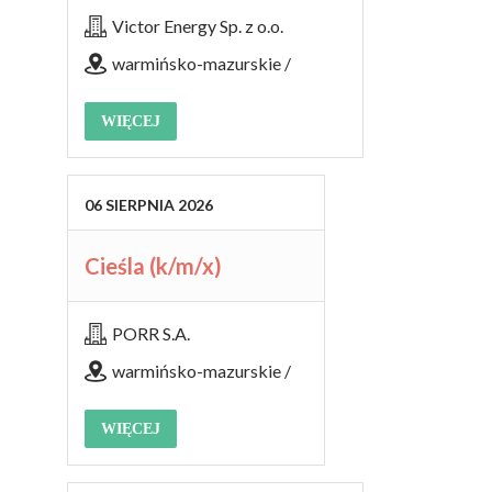
Victor Energy Sp. z o.o.
warmińsko-mazurskie /
WIĘCEJ
06
SIERPNIA
2026
Cieśla (k/m/x)
PORR S.A.
warmińsko-mazurskie /
WIĘCEJ