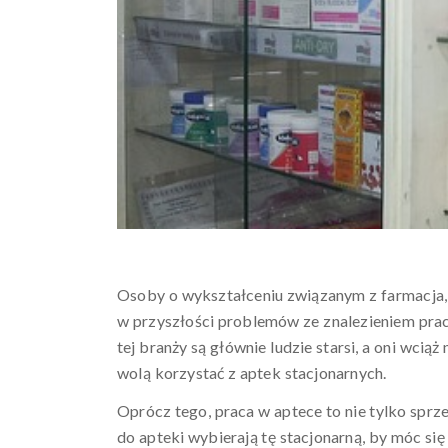
Osoby o wykształceniu związanym z farmacja, c
w przyszłości problemów ze znalezieniem pracy
tej branży są głównie ludzie starsi, a oni wci
wolą korzystać z aptek stacjonarnych.
Oprócz tego, praca w aptece to nie tylko sprzed
do apteki wybierają tę stacjonarną, by móc się