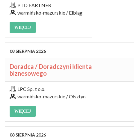
PTD PARTNER
warmińsko-mazurskie / Elbląg
WIĘCEJ
08
SIERPNIA
2026
Doradca / Doradczyni klienta
biznesowego
LPC Sp. z o.o.
warmińsko-mazurskie / Olsztyn
WIĘCEJ
08
SIERPNIA
2026