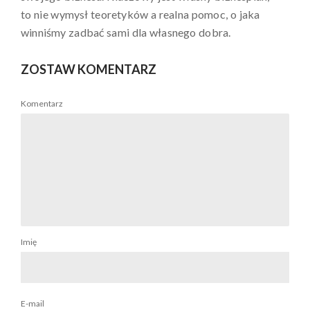
to nie wymysł teoretyków a realna pomoc, o jaka
winniśmy zadbać sami dla własnego dobra.
ZOSTAW KOMENTARZ
Komentarz
Imię
E-mail