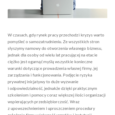
W czasach, gdy rynek pracy przechodzi kryzys warto
pomyśleć o samozatrudnieniu. Ze wszystkich stron
słyszymy namowy do otworzenia własnego biznesu,
jednak dla osoby od wielu lat pracującej na etacie
ciężko jest ogarnąć myślą wszystkie konieczne
warunki dotyczące prowadzenia własnej firmy, jej
zarządzania i funkcjonowania. Podjęcie ryzyka
prywatnej inicjatywy to duże wyzwanie
i odpowiedzialność, jednakże dzięki praktycznym
szkoleniom i pomocy coraz większej ilości organizacji
wspierających przedsiębiorczość. Wraz
z upowszechnieniem i uproszczeniem procedury
założenia firmy większość urzędów i instytucji