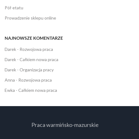
Pół etatu
Prowadzenie sklepu online
NAJNOWSZE KOMENTARZE
Darek
-
Rozwojowa praca
Darek
-
Całkiem nowa praca
Darek
-
Organizacja pracy
Anna
-
Rozwojowa praca
Ewka
-
Całkiem nowa praca
Praca warmińsko-mazurskie