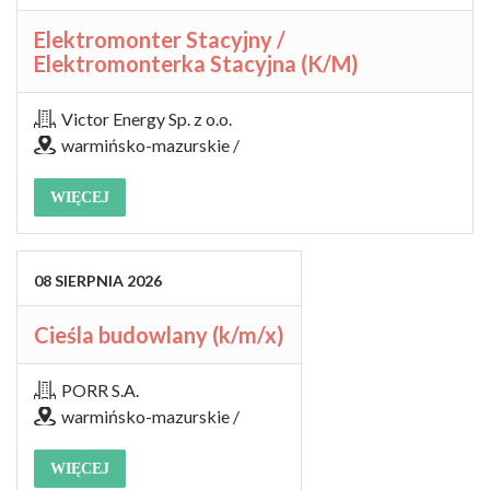
Elektromonter Stacyjny /
Elektromonterka Stacyjna (K/M)
Victor Energy Sp. z o.o.
warmińsko-mazurskie /
WIĘCEJ
08
SIERPNIA
2026
Cieśla budowlany (k/m/x)
PORR S.A.
warmińsko-mazurskie /
WIĘCEJ