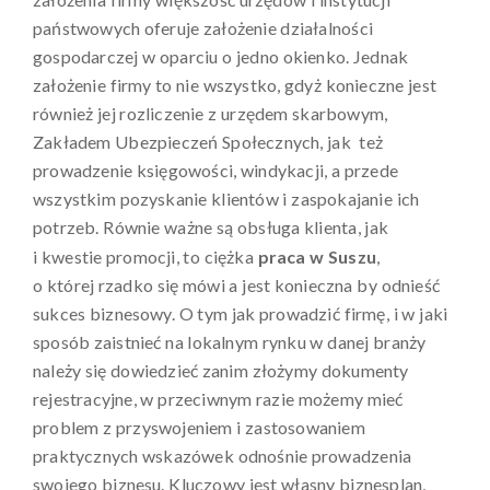
państwowych oferuje założenie działalności
gospodarczej w oparciu o jedno okienko. Jednak
założenie firmy to nie wszystko, gdyż konieczne jest
również jej rozliczenie z urzędem skarbowym,
Zakładem Ubezpieczeń Społecznych, jak też
prowadzenie księgowości, windykacji, a przede
wszystkim pozyskanie klientów i zaspokajanie ich
potrzeb. Równie ważne są obsługa klienta, jak
i kwestie promocji, to ciężka
praca w Suszu
,
o której rzadko się mówi a jest konieczna by odnieść
sukces biznesowy. O tym jak prowadzić firmę, i w jaki
sposób zaistnieć na lokalnym rynku w danej branży
należy się dowiedzieć zanim złożymy dokumenty
rejestracyjne, w przeciwnym razie możemy mieć
problem z przyswojeniem i zastosowaniem
praktycznych wskazówek odnośnie prowadzenia
swojego biznesu. Kluczowy jest własny biznesplan,