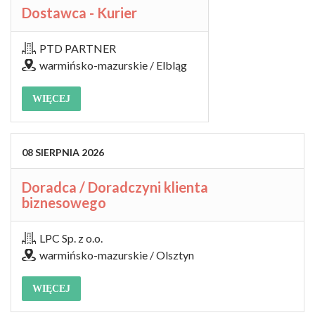
Dostawca - Kurier
PTD PARTNER
warmińsko-mazurskie / Elbląg
WIĘCEJ
08
SIERPNIA
2026
Doradca / Doradczyni klienta
biznesowego
LPC Sp. z o.o.
warmińsko-mazurskie / Olsztyn
WIĘCEJ