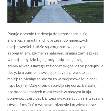
Panuje obecnie tendencja do przenoszenia się
z wielkich miast na ich obrzeża, do mniejszych
miejscowości. Ludzie są zmęczeni wiecznym
zabieganiem, szumem i hałasem, pragną zamieszkać
w miejscu, gdzie będą mogli odpocząć i się
zrelaksować. Dlatego też coraz więcej osób podejmuje
decyzję o zamianie swojej pracy na przynoszącą
mniejsze pieniądze, ale za to w miejscowości cichej
i spokojniej. Dzięki temu rozwija się coraz bardziej
gospodarka małych miasteczek w naszym kraju,
ponieważ część osób przeprowadzających się, zaczyna
również myśleć o własnym biznesie i otwiera coraz
więcej własnych firm. Tak na przykład myśląc