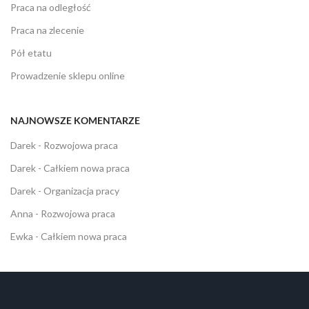
Praca na odległość
Praca na zlecenie
Pół etatu
Prowadzenie sklepu online
NAJNOWSZE KOMENTARZE
Darek
-
Rozwojowa praca
Darek
-
Całkiem nowa praca
Darek
-
Organizacja pracy
Anna
-
Rozwojowa praca
Ewka
-
Całkiem nowa praca