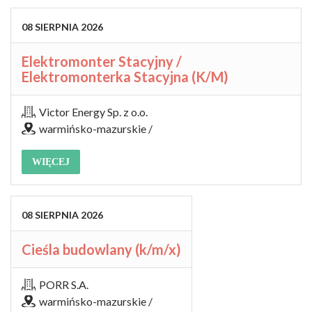
08
SIERPNIA
2026
Elektromonter Stacyjny /
Elektromonterka Stacyjna (K/M)
Victor Energy Sp. z o.o.
warmińsko-mazurskie /
WIĘCEJ
08
SIERPNIA
2026
Cieśla budowlany (k/m/x)
PORR S.A.
warmińsko-mazurskie /