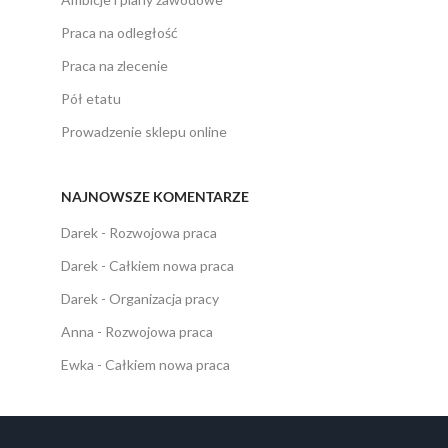
Praca na odległość
Praca na zlecenie
Pół etatu
Prowadzenie sklepu online
NAJNOWSZE KOMENTARZE
Darek
-
Rozwojowa praca
Darek
-
Całkiem nowa praca
Darek
-
Organizacja pracy
Anna
-
Rozwojowa praca
Ewka
-
Całkiem nowa praca