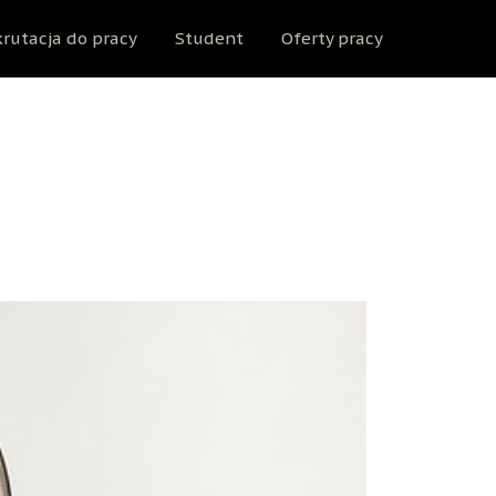
rutacja do pracy
Student
Oferty pracy