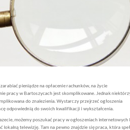
zarabiać pieniądze na opłacenie rachunków, na życie
anie pracy w Bartoszycach jest skomplikowane. Jednak niektórz
omplikowana do znalezienia. Wystarczy przejrzeć ogłoszenia
racę odpowiednią do swoich kwalifikacji i wykształcenia.
gazecie, możemy poszukać pracy w ogłoszeniach internetowych 
 lokalną telewizję. Tam na pewno znajdzie się praca, która speł