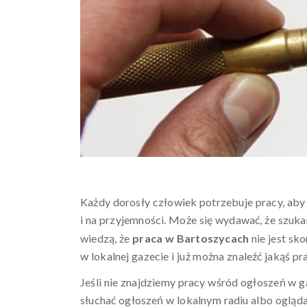
Każdy dorosły człowiek potrzebuje pracy, aby 
i na przyjemności. Może się wydawać, że szuk
wiedzą, że
praca w Bartoszycach
nie jest sk
w lokalnej gazecie i już można znaleźć jakąś p
Jeśli nie znajdziemy pracy wśród ogłoszeń w 
słuchać ogłoszeń w lokalnym radiu albo oglądać