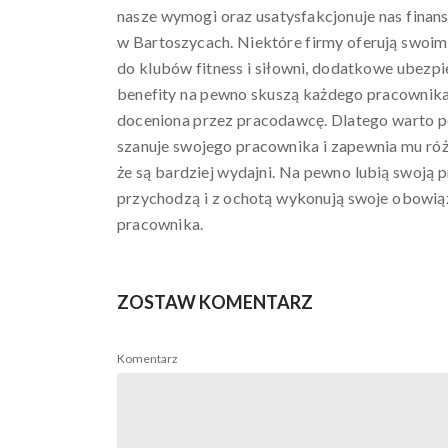
nasze wymogi oraz usatysfakcjonuje nas finan
w Bartoszycach. Niektóre firmy oferują swoim
do klubów fitness i siłowni, dodatkowe ubezpie
benefity na pewno skuszą każdego pracownika, k
doceniona przez pracodawcę. Dlatego warto 
szanuje swojego pracownika i zapewnia mu róż
że są bardziej wydajni. Na pewno lubią swoją pr
przychodzą i z ochotą wykonują swoje obowiązk
pracownika.
ZOSTAW KOMENTARZ
Komentarz