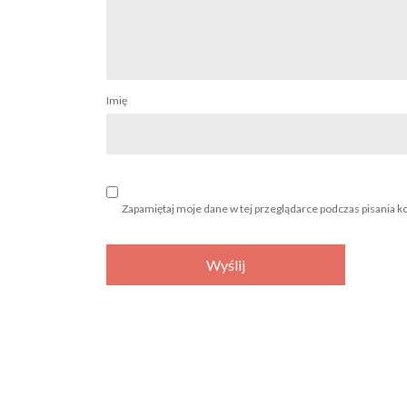
Imię
Zapamiętaj moje dane w tej przeglądarce podczas pisania k