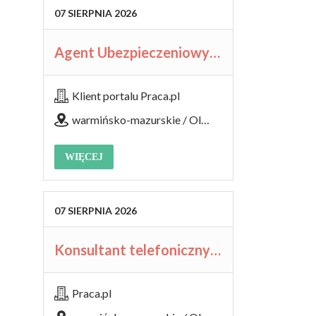
07
SIERPNIA
2026
Agent Ubezpieczeniowy / Agentka Ubezpieczeniowa
Klient portalu Praca.pl
warmińsko-mazurskie / Olsztyn
WIĘCEJ
07
SIERPNIA
2026
Konsultant telefoniczny / Konsultantka telefoniczna
Praca.pl