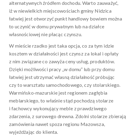
alternatywnych źródłem dochodu. Warto zauważyć,
iż w niewielkich miejscowościach gminy Nidzica
łatwiej jest otworzyć punkt handlowy bowiem można
to uczynić w domu prywatnym lub na działce
własnościowej nie płacąc czynszu.
W mieście rzadko jest taka opcja, co za tym idzie
kosztem w działalności jest czynsz za lokal i opłaty
z nim związane co zawyża ceny usług, produktów.
Dzięki możliwości pracy „w domu” lub przy domu
łatwiej jest utrzymać własną działalność próbując
czy to warsztatu samochodowego, czy stolarskiego.
Warmińsko-mazurskie jest regionem zagłębia
meblarskiego, to właśnie stąd pochodzą stolarze
i fachowcy wykonujący meble z prawdziwego
zdarzenia, z surowego drewna. Zdolni stolarze zbierają
zamówienia nawet spoza regionu Mazowsza,
wyjeżdżając do klienta.