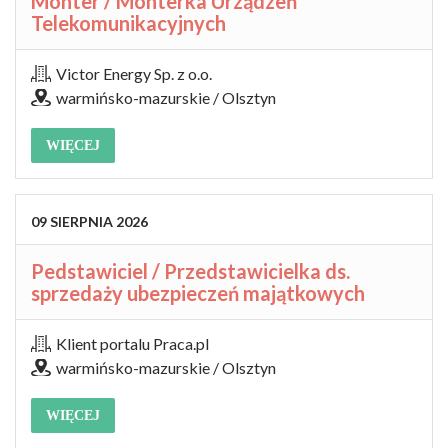
Monter / Monterka Urządzeń
Telekomunikacyjnych
Victor Energy Sp. z o.o.
warmińsko-mazurskie / Olsztyn
WIĘCEJ
09
SIERPNIA
2026
Pedstawiciel / Przedstawicielka ds.
sprzedaży ubezpieczeń majątkowych
Klient portalu Praca.pl
warmińsko-mazurskie / Olsztyn
WIĘCEJ