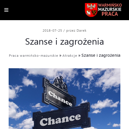
2018-07-25
/
przez Darek
Szanse i zagrożenia
»
»
Szanse i zagrożenia
Praca warmińsko-mazurskie
Atrakcje