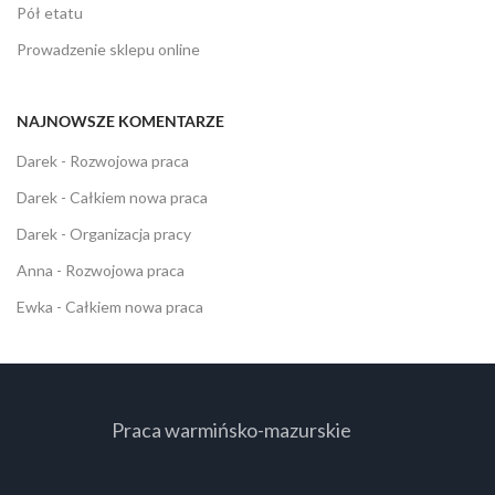
Pół etatu
Prowadzenie sklepu online
NAJNOWSZE KOMENTARZE
Darek
-
Rozwojowa praca
Darek
-
Całkiem nowa praca
Darek
-
Organizacja pracy
Anna
-
Rozwojowa praca
Ewka
-
Całkiem nowa praca
Praca warmińsko-mazurskie