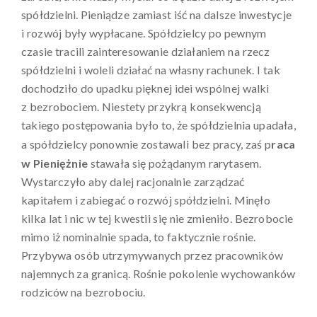
spółdzielni. Pieniądze zamiast iść na dalsze inwestycje
i rozwój były wypłacane. Spółdzielcy po pewnym
czasie tracili zainteresowanie działaniem na rzecz
spółdzielni i woleli działać na własny rachunek. I tak
dochodziło do upadku pięknej idei wspólnej walki
z bezrobociem. Niestety przykrą konsekwencją
takiego postępowania było to, że spółdzielnia upadała,
a spółdzielcy ponownie zostawali bez pracy, zaś p
raca
w Pieniężnie
stawała się pożądanym rarytasem.
Wystarczyło aby dalej racjonalnie zarządzać
kapitałem i zabiegać o rozwój spółdzielni. Minęło
kilka lat i nic w tej kwestii się nie zmieniło. Bezrobocie
mimo iż nominalnie spada, to faktycznie rośnie.
Przybywa osób utrzymywanych przez pracowników
najemnych za granicą. Rośnie pokolenie wychowanków
rodziców na bezrobociu.