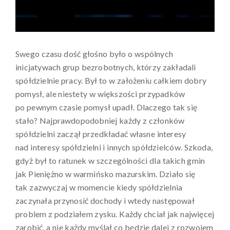
Swego czasu dość głośno było o wspólnych
inicjatywach grup bezrobotnych, którzy zakładali
spółdzielnie pracy. Był to w założeniu całkiem dobry
pomysł, ale niestety w większości przypadków
po pewnym czasie pomysł upadł. Dlaczego tak się
stało? Najprawdopodobniej każdy z członków
spółdzielni zaczął przedkładać własne interesy
nad interesy spółdzielni i innych spółdzielców. Szkoda,
gdyż był to ratunek w szczególności dla takich gmin
jak Pieniężno w warmińsko mazurskim. Działo się
tak zazwyczaj w momencie kiedy spółdzielnia
zaczynała przynosić dochody i wtedy następował
problem z podziałem zysku. Każdy chciał jak najwięcej
zarobić, a nie każdy myślał co będzie dalej z rozwojem