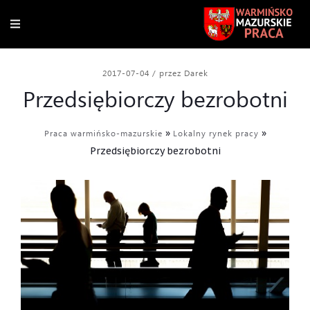
2017-07-04
/
przez Darek
Przedsiębiorczy bezrobotni
»
»
Praca warmińsko-mazurskie
Lokalny rynek pracy
Przedsiębiorczy bezrobotni