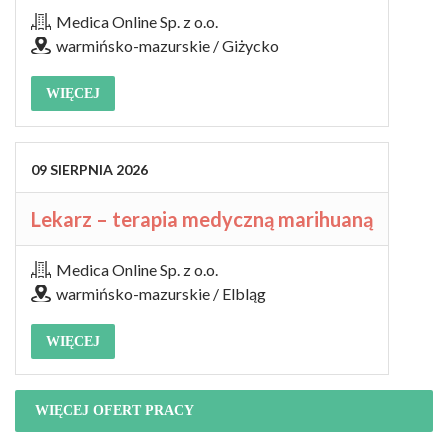
Medica Online Sp. z o.o.
warmińsko-mazurskie / Giżycko
WIĘCEJ
09
SIERPNIA
2026
Lekarz – terapia medyczną marihuaną
Medica Online Sp. z o.o.
warmińsko-mazurskie / Elbląg
WIĘCEJ
WIĘCEJ OFERT PRACY