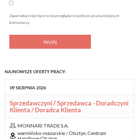
Zapamiętaj moje dane w tej przeglądarce podczas pisania kolejnych
komentarzy.
NAJNOWSZE OFERTY PRACY:
09
SIERPNIA
2026
Sprzedawczyni / Sprzedawca - Doradczyni
Klienta / Doradca Klienta
MONNARI TRADE S.A.
warmińsko-mazurskie / Olsztyn, Centrum
Handlowe Olsztyn