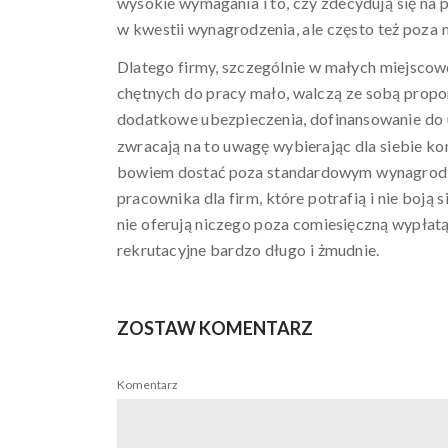
wysokie wymagania i to, czy zdecydują się na
w kwestii wynagrodzenia, ale często też poza 
Dlatego firmy, szczególnie w małych miejscowo
chętnych do pracy mało, walczą ze sobą propo
dodatkowe ubezpieczenia, dofinansowanie do u
zwracają na to uwagę wybierając dla siebie k
bowiem dostać poza standardowym wynagrodzenie
pracownika dla firm, które potrafią i nie boją 
nie oferują niczego poza comiesięczną wypłatą
rekrutacyjne bardzo długo i żmudnie.
ZOSTAW KOMENTARZ
Komentarz