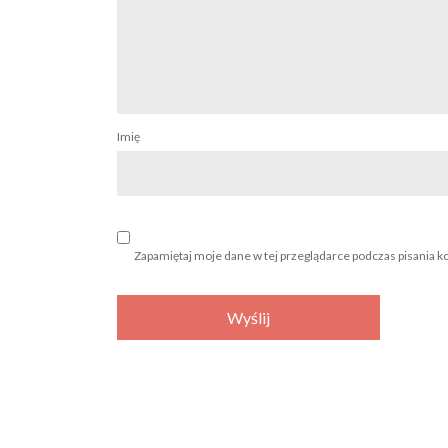
Imię
Zapamiętaj moje dane w tej przeglądarce podczas pisania k