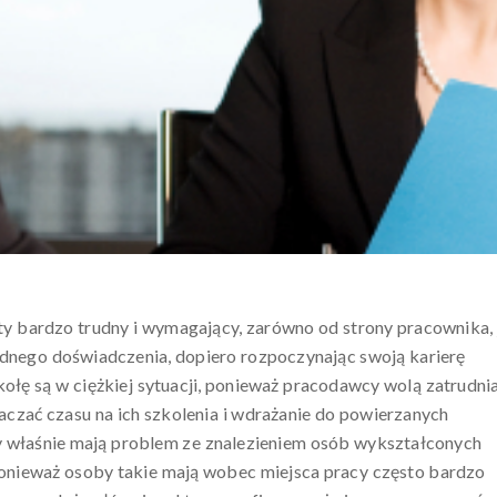
ety bardzo trudny i wymagający, zarówno od strony pracownika, 
dnego doświadczenia, dopiero rozpoczynając swoją karierę
ę są w ciężkiej sytuacji, ponieważ pracodawcy wolą zatrudni
naczać czasu na ich szkolenia i wdrażanie do powierzanych
y właśnie mają problem ze znalezieniem osób wykształconych
ponieważ osoby takie mają wobec miejsca pracy często bardzo