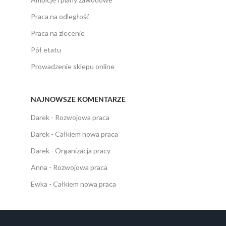
Praca na odległość
Praca na zlecenie
Pół etatu
Prowadzenie sklepu online
NAJNOWSZE KOMENTARZE
Darek
-
Rozwojowa praca
Darek
-
Całkiem nowa praca
Darek
-
Organizacja pracy
Anna
-
Rozwojowa praca
Ewka
-
Całkiem nowa praca