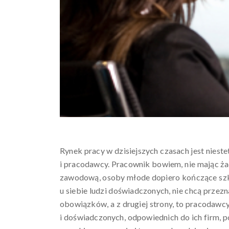
Rynek pracy w dzisiejszych czasach jest niest
i pracodawcy. Pracownik bowiem, nie mając ża
zawodową, osoby młode dopiero kończące szkoł
u siebie ludzi doświadczonych, nie chcą przez
obowiązków, a z drugiej strony, to pracodawc
i doświadczonych, odpowiednich do ich firm, 