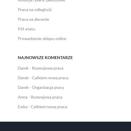
Praca na odległość
Praca na zlecenie
Pół etatu
Prowadzenie sklepu online
NAJNOWSZE KOMENTARZE
Darek
-
Rozwojowa praca
Darek
-
Całkiem nowa praca
Darek
-
Organizacja pracy
Anna
-
Rozwojowa praca
Ewka
-
Całkiem nowa praca