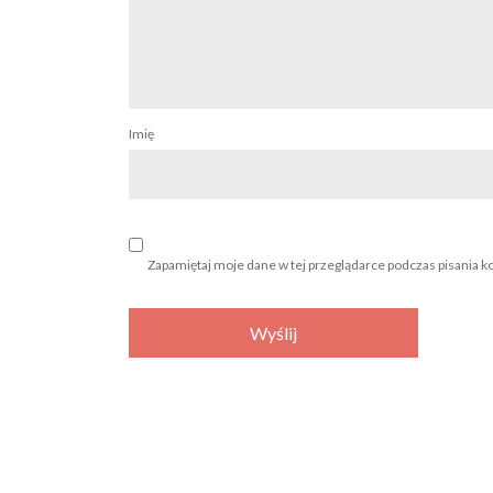
Imię
Zapamiętaj moje dane w tej przeglądarce podczas pisania k