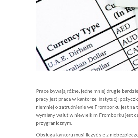
Prace bywają różne, jedne mniej drugie bardzi
pracy jest praca w kantorze, instytucji pożycz
niemniej o zatrudnienie we Fromborku jest na t
wymiany walut w niewielkim Fromborku jest ca
przygranicznym.
Obsługa kantoru musi liczyć się z niebezpiecz