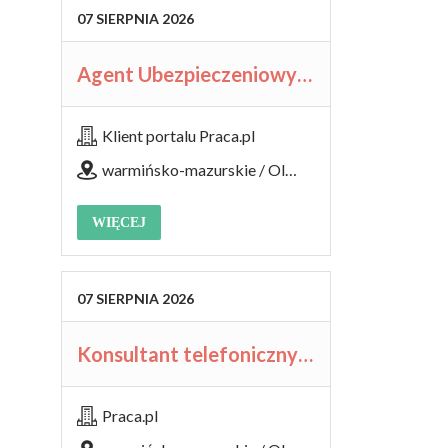
07
SIERPNIA
2026
Agent Ubezpieczeniowy / Agentka Ubezpieczeniowa
Klient portalu Praca.pl
warmińsko-mazurskie / Olsztyn
WIĘCEJ
07
SIERPNIA
2026
Konsultant telefoniczny / Konsultantka telefoniczna
Praca.pl