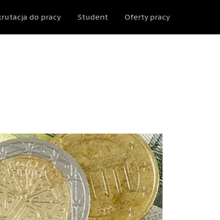
rutacja do pracy
Student
Oferty pracy