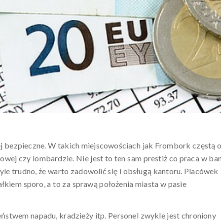
ej bezpieczne. W takich miejscowościach jak Frombork częstą o
kowej czy lombardzie. Nie jest to ten sam prestiż co praca w ba
yle trudno, że warto zadowolić się i obsługą kantoru. Placówek
łkiem sporo, a to za sprawą położenia miasta w pasie
eństwem napadu, kradzieży itp. Personel zwykle jest chroniony