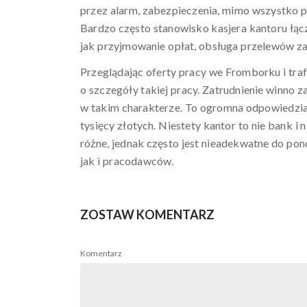
przez alarm, zabezpieczenia, mimo wszystko p
Bardzo często stanowisko kasjera kantoru łąc
jak przyjmowanie opłat, obsługa przelewów zag
Przeglądając oferty pracy we Fromborku i tra
o szczegóły takiej pracy. Zatrudnienie winno 
w takim charakterze. To ogromna odpowiedzial
tysięcy złotych. Niestety kantor to nie bank
różne, jednak często jest nieadekwatne do po
jak i pracodawców.
ZOSTAW KOMENTARZ
Komentarz