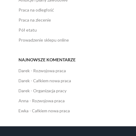
Praca na odległość
Praca na zlecenie
Pół etatu
Prowadzenie sklepu online
NAJNOWSZE KOMENTARZE
Darek
-
Rozwojowa praca
Darek
-
Całkiem nowa praca
Darek
-
Organizacja pracy
Anna
-
Rozwojowa praca
Ewka
-
Całkiem nowa praca