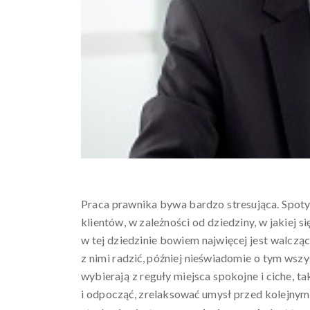
Praca prawnika bywa bardzo stresująca. Spoty
klientów, w zależności od dziedziny, w jakiej s
w tej dziedzinie bowiem najwięcej jest walcząc
z nimi radzić, później nieświadomie o tym wsz
wybierają z reguły miejsca spokojne i ciche, t
i odpocząć, zrelaksować umysł przed kolejn