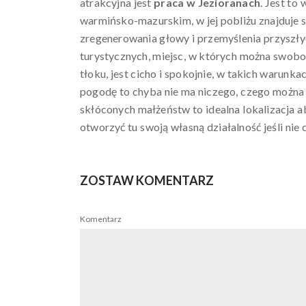
atrakcyjna jest
praca w Jezioranach
. Jest t
warmińsko-mazurskim, w jej pobliżu znajduje s
zregenerowania głowy i przemyślenia przyszły
turystycznych, miejsc, w których można swobodn
tłoku, jest cicho i spokojnie, w takich warun
pogodę to chyba nie ma niczego, czego można 
skłóconych małżeństw to idealna lokalizacja ab
otworzyć tu swoją własną działalność jeśli nie
ZOSTAW KOMENTARZ
Komentarz