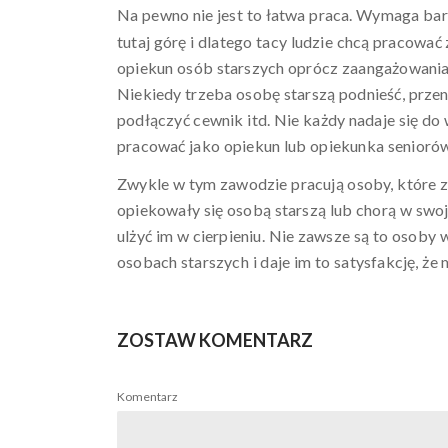
Na pewno nie jest to łatwa praca. Wymaga bar
tutaj górę i dlatego tacy ludzie chcą pracowa
opiekun osób starszych oprócz zaangażowania
Niekiedy trzeba osobę starszą podnieść, przen
podłączyć cewnik itd. Nie każdy nadaje się do
pracować jako opiekun lub opiekunka seniorów
Zwykle w tym zawodzie pracują osoby, które zd
opiekowały się osobą starszą lub chorą w swoje
ulżyć im w cierpieniu. Nie zawsze są to osoby
osobach starszych i daje im to satysfakcję, 
ZOSTAW KOMENTARZ
Komentarz