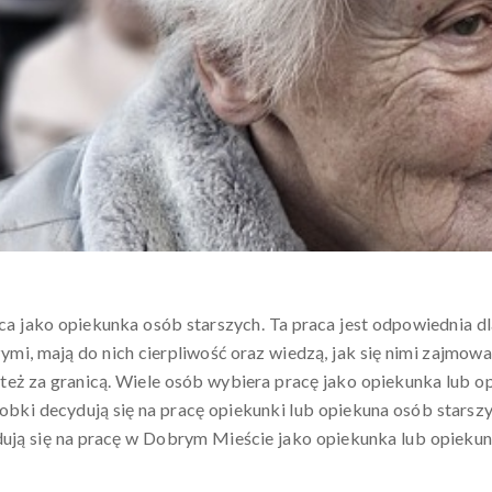
aca jako opiekunka osób starszych. Ta praca jest odpowiednia d
ymi, mają do nich cierpliwość oraz wiedzą, jak się nimi zajmowa
też za granicą. Wiele osób wybiera pracę jako opiekunka lub o
obki decydują się na pracę opiekunki lub opiekuna osób starsz
ydują się na pracę w Dobrym Mieście jako opiekunka lub opiekun