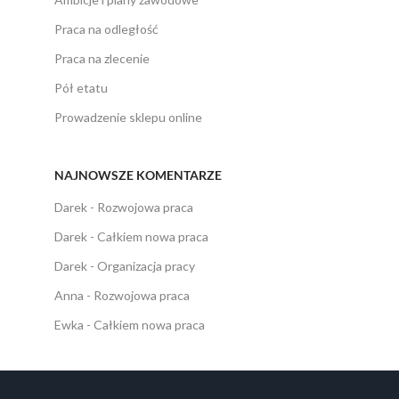
Praca na odległość
Praca na zlecenie
Pół etatu
Prowadzenie sklepu online
NAJNOWSZE KOMENTARZE
Darek
-
Rozwojowa praca
Darek
-
Całkiem nowa praca
Darek
-
Organizacja pracy
Anna
-
Rozwojowa praca
Ewka
-
Całkiem nowa praca