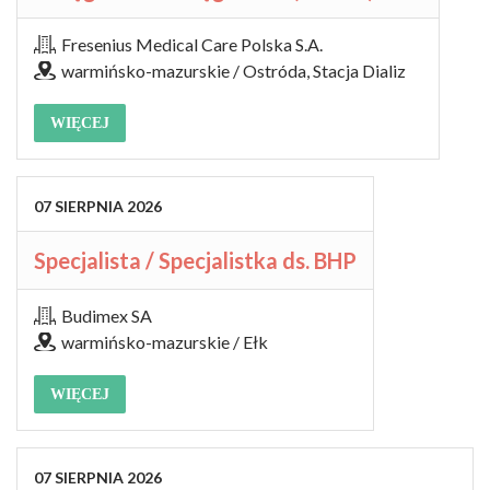
Fresenius Medical Care Polska S.A.
warmińsko-mazurskie / Ostróda, Stacja Dializ
WIĘCEJ
07
SIERPNIA
2026
Specjalista / Specjalistka ds. BHP
Budimex SA
warmińsko-mazurskie / Ełk
WIĘCEJ
07
SIERPNIA
2026