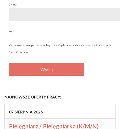
E-mail
Zapamiętaj moje dane w tej przeglądarce podczas pisania kolejnych
komentarzy.
NAJNOWSZE OFERTY PRACY:
07
SIERPNIA
2026
Pielęgniarz / Pielęgniarka (K/M/N)