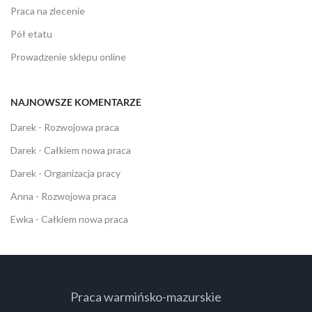
Praca na zlecenie
Pół etatu
Prowadzenie sklepu online
NAJNOWSZE KOMENTARZE
Darek
-
Rozwojowa praca
Darek
-
Całkiem nowa praca
Darek
-
Organizacja pracy
Anna
-
Rozwojowa praca
Ewka
-
Całkiem nowa praca
Praca warmińsko-mazurskie