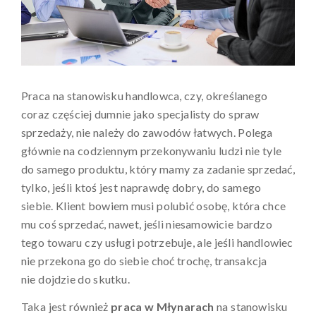
Praca na stanowisku handlowca, czy, określanego
coraz częściej dumnie jako specjalisty do spraw
sprzedaży, nie należy do zawodów łatwych. Polega
głównie na codziennym przekonywaniu ludzi nie tyle
do samego produktu, który mamy za zadanie sprzedać,
tylko, jeśli ktoś jest naprawdę dobry, do samego
siebie. Klient bowiem musi polubić osobę, która chce
mu coś sprzedać, nawet, jeśli niesamowicie bardzo
tego towaru czy usługi potrzebuje, ale jeśli handlowiec
nie przekona go do siebie choć trochę, transakcja
nie dojdzie do skutku.
Taka jest również
praca w Młynarach
na stanowisku