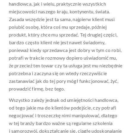
handlowca, jak i wielu, praktycznie wszystkich
miejscowości naszego kraju, kontynentu, świata.
Zasada wszędzie jest ta sama, najpierw klient musi
polubić osobę, która coś mu sprzedaje, później
produkt, który chce mu sprzedać. Tej drugiej części,
bardzo często klient nie jest nawet świadomy,
ponieważ kiedy sprzedawca jest dobry w tym co robi,
potrafi w trakcie rozmowy dopiero uświadomić mu,
że przecież ten towar czy ta usługa jest mu niezbędnie
potrzebna i zaczyna się on wtedy rzeczywiście
zastanawiać jak do tej pory mógł funkcjonować, żyć,
prowadzić firmę, bez tego.
Wszystko zależy jednak od umiejętności handlowca,
od tego jakie ma do klientów podejście, czy potrafi
negocjować i troszeczkę nimi manipulować, dlatego
w tej branży bardzo ważne są regularne szkolenia
i samorozwój, dokształcanie się, ciągłe udoskonalanie