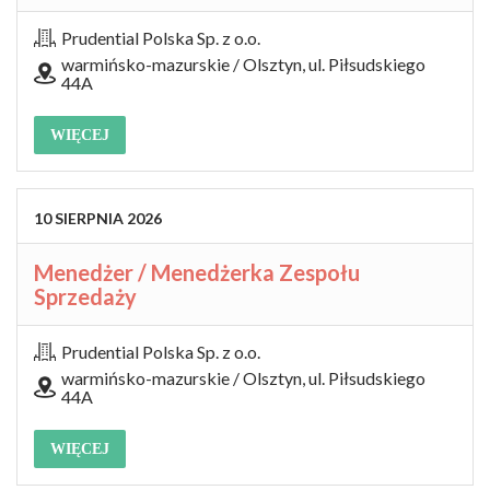
Prudential Polska Sp. z o.o.
warmińsko-mazurskie / Olsztyn, ul. Piłsudskiego
44A
WIĘCEJ
10
SIERPNIA
2026
Menedżer / Menedżerka Zespołu
Sprzedaży
Prudential Polska Sp. z o.o.
warmińsko-mazurskie / Olsztyn, ul. Piłsudskiego
44A
WIĘCEJ