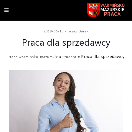
2018-06-15
/
przez Darek
Praca dla sprzedawcy
»
»
Praca dla sprzedawcy
Praca warmińsko-mazurskie
Student