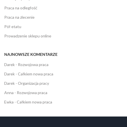
Praca na odległość
Praca na zlecenie
Pół etatu
Prowadzenie sklepu online
NAJNOWSZE KOMENTARZE
Darek
-
Rozwojowa praca
Darek
-
Całkiem nowa praca
Darek
-
Organizacja pracy
Anna
-
Rozwojowa praca
Ewka
-
Całkiem nowa praca