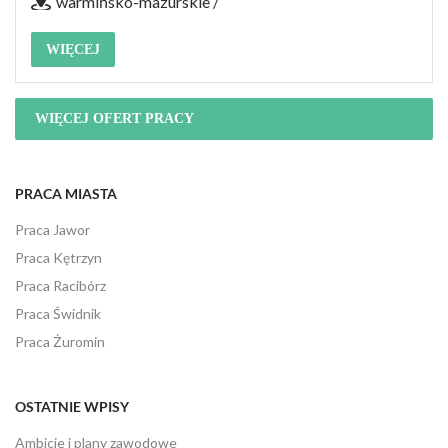
warmińsko-mazurskie /
WIĘCEJ
WIĘCEJ OFERT PRACY
PRACA MIASTA
Praca Jawor
Praca Kętrzyn
Praca Racibórz
Praca Świdnik
Praca Żuromin
OSTATNIE WPISY
Ambicje i plany zawodowe