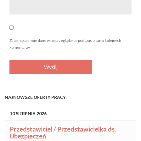
Zapamiętaj moje dane w tej przeglądarce podczas pisania kolejnych
komentarzy.
NAJNOWSZE OFERTY PRACY:
10
SIERPNIA
2026
Przedstawiciel / Przedstawicielka ds.
Ubezpieczeń