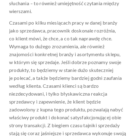
słuchania – to również umiejętność czytania między
wierszami.
Czasami po kilku miesiącach pracy w danej branży
jako sprzedawca, pracownik doskonale rozróżnia,
co klient mówi, że chce, a co tak naprawdę chce.
Wymaga to dużego zrozumienia, ale również
znajomości konkretnej branży i asortymentu sklepu,
w którym się sprzedaje. Jeśli dobrze poznamy swoje
produkty, to będziemy w stanie dużo skuteczniej
je polecać, a także będziemy bardziej godni zaufania
według klienta. Czasami klienci są bardzo
niezdecydowani, i tylko błyskawiczna reakcja
sprzedawcy i zapewnienie, że klient będzie
zadowolony z kupna tego produktu, pozwalają nabyć
właściwy produkt i dokonać satysfakcjonującej obie
strony transakcji. Z biegiem czasu tajniki sprzedaży
stają się coraz jaśniejsze i sprzedawca wykonuje swoją