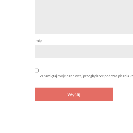
Imię
Zapamiętaj moje dane w tej przeglądarce podczas pisania k