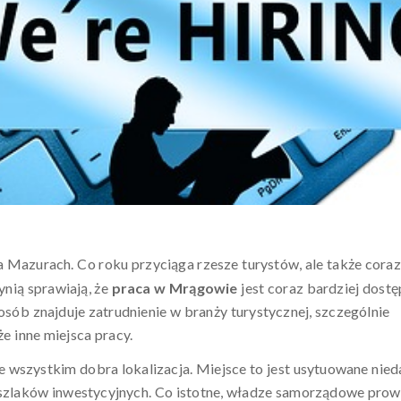
Mazurach. Co roku przyciąga rzesze turystów, ale także coraz
ynią sprawiają, że
praca w Mrągowie
jest coraz bardziej dostę
osób znajduje zatrudnienie w branży turystycznej, szczególnie
że inne miejsca pracy.
wszystkim dobra lokalizacja. Miejsce to jest usytuowane nied
 szlaków inwestycyjnych. Co istotne, władze samorządowe pro