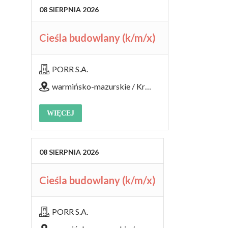
08
SIERPNIA
2026
Cieśla budowlany (k/m/x)
PORR S.A.
warmińsko-mazurskie / Kromerowo
WIĘCEJ
08
SIERPNIA
2026
Cieśla budowlany (k/m/x)
PORR S.A.