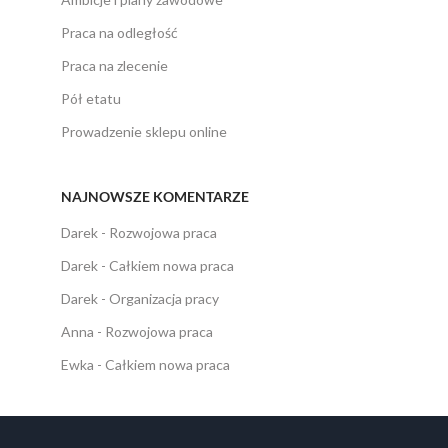
Praca na odległość
Praca na zlecenie
Pół etatu
Prowadzenie sklepu online
NAJNOWSZE KOMENTARZE
Darek
-
Rozwojowa praca
Darek
-
Całkiem nowa praca
Darek
-
Organizacja pracy
Anna
-
Rozwojowa praca
Ewka
-
Całkiem nowa praca