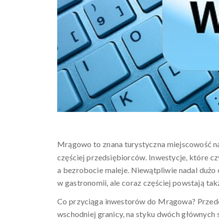
Mrągowo to znana turystyczna miejscowość na 
częściej przedsiębiorców. Inwestycje, które cz
a bezrobocie maleje. Niewątpliwie nadal dużo 
w gastronomii, ale coraz częściej powstają tak
Co przyciąga inwestorów do Mrągowa? Przede 
wschodniej granicy, na styku dwóch głównych