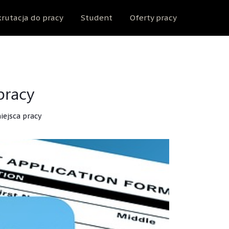
rutacja do pracy
Student
Oferty pracy
pracy
ejsca pracy