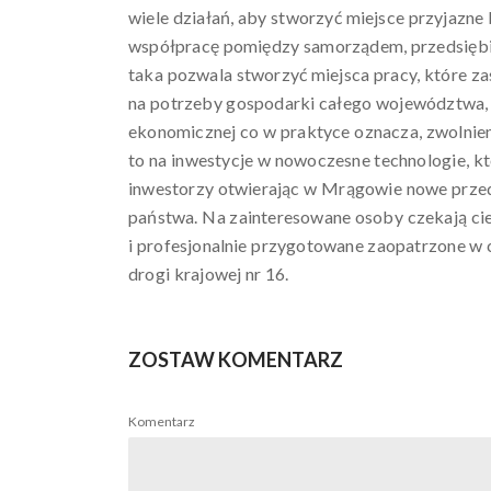
wiele działań, aby stworzyć miejsce przyjazn
współpracę pomiędzy samorządem, przedsiębio
taka pozwala stworzyć miejsca pracy, które z
na potrzeby gospodarki całego województwa, a
ekonomicznej co w praktyce oznacza, zwolnie
to na inwestycje w nowoczesne technologie, kt
inwestorzy otwierając w Mrągowie nowe przeds
państwa. Na zainteresowane osoby czekają cie
i profesjonalnie przygotowane zaopatrzone w 
drogi krajowej nr 16.
ZOSTAW KOMENTARZ
Komentarz