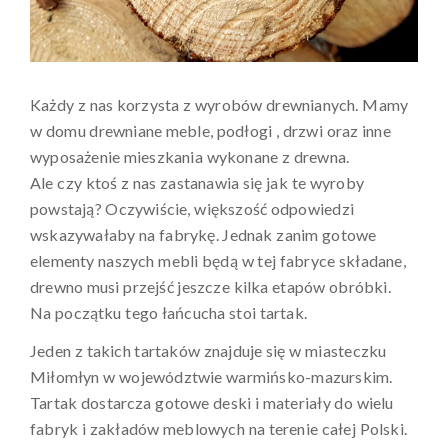
Każdy z nas korzysta z wyrobów drewnianych. Mamy
w domu drewniane meble, podłogi , drzwi oraz inne
wyposażenie mieszkania wykonane z drewna.
Ale czy ktoś z nas zastanawia się jak te wyroby
powstają? Oczywiście, większość odpowiedzi
wskazywałaby na fabrykę. Jednak zanim gotowe
elementy naszych mebli będą w tej fabryce składane,
drewno musi przejść jeszcze kilka etapów obróbki.
Na początku tego łańcucha stoi tartak.
Jeden z takich tartaków znajduje się w miasteczku
Miłomłyn w województwie warmińsko-mazurskim.
Tartak dostarcza gotowe deski i materiały do wielu
fabryk i zakładów meblowych na terenie całej Polski.