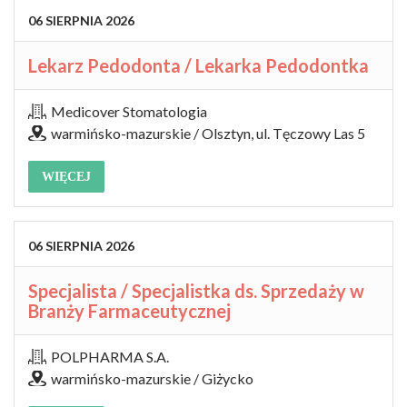
06
SIERPNIA
2026
Lekarz Pedodonta / Lekarka Pedodontka​
Medicover Stomatologia
warmińsko-mazurskie / Olsztyn, ul. Tęczowy Las 5
WIĘCEJ
06
SIERPNIA
2026
Specjalista / Specjalistka ds. Sprzedaży w
Branży Farmaceutycznej
POLPHARMA S.A.
warmińsko-mazurskie / Giżycko