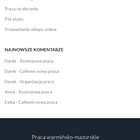
Praca na zlecenie
Pół etatu
Prowadzenie sklepu online
NAJNOWSZE KOMENTARZE
Darek
-
Rozwojowa praca
Darek
-
Całkiem nowa praca
Darek
-
Organizacja pracy
Anna
-
Rozwojowa praca
Ewka
-
Całkiem nowa praca
Praca warmińsko-mazurskie