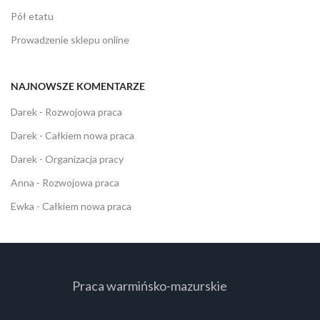
Pół etatu
Prowadzenie sklepu online
NAJNOWSZE KOMENTARZE
Darek
-
Rozwojowa praca
Darek
-
Całkiem nowa praca
Darek
-
Organizacja pracy
Anna
-
Rozwojowa praca
Ewka
-
Całkiem nowa praca
Praca warmińsko-mazurskie