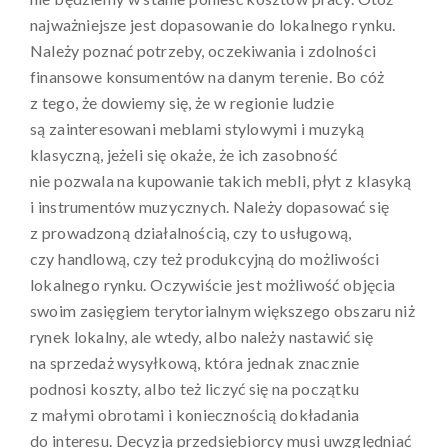
najważniejsze jest dopasowanie do lokalnego rynku.
Należy poznać potrzeby, oczekiwania i zdolności
finansowe konsumentów na danym terenie. Bo cóż
z tego, że dowiemy się, że w regionie ludzie
są zainteresowani meblami stylowymi i muzyką
klasyczną, jeżeli się okaże, że ich zasobność
nie pozwala na kupowanie takich mebli, płyt z klasyką
i instrumentów muzycznych. Należy dopasować się
z prowadzoną działalnością, czy to usługową,
czy handlową, czy też produkcyjną do możliwości
lokalnego rynku. Oczywiście jest możliwość objęcia
swoim zasięgiem terytorialnym większego obszaru niż
rynek lokalny, ale wtedy, albo należy nastawić się
na sprzedaż wysyłkową, która jednak znacznie
podnosi koszty, albo też liczyć się na początku
z małymi obrotami i koniecznością dokładania
do interesu. Decyzja przedsiębiorcy musi uwzględniać