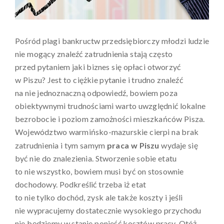
Pośród plagi bankructw przedsiębiorczy młodzi ludzie
nie mogący znaleźć zatrudnienia stają często
przed pytaniem jaki biznes się opłaci otworzyć
w Piszu? Jest to ciężkie pytanie i trudno znaleźć
na nie jednoznaczną odpowiedź, bowiem poza
obiektywnymi trudnościami warto uwzględnić lokalne
bezrobocie i poziom zamożności mieszkańców Pisza.
Województwo warmińsko-mazurskie cierpi na brak
zatrudnienia i tym samym
praca w Piszu
wydaje się
być nie do znalezienia. Stworzenie sobie etatu
to nie wszystko, bowiem musi być on stosownie
dochodowy. Podkreślić trzeba iż etat
to nie tylko dochód, zysk ale także koszty i jeśli
nie wypracujemy dostatecznie wysokiego przychodu
nie będziemy w stanie ponieść kosztów pracy. Otóż