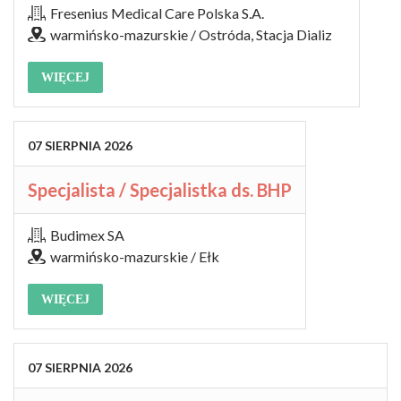
Fresenius Medical Care Polska S.A.
warmińsko-mazurskie / Ostróda, Stacja Dializ
WIĘCEJ
07
SIERPNIA
2026
Specjalista / Specjalistka ds. BHP
Budimex SA
warmińsko-mazurskie / Ełk
WIĘCEJ
07
SIERPNIA
2026