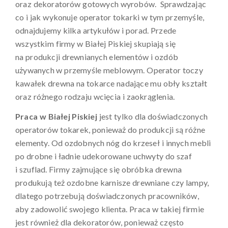
oraz dekoratorów gotowych wyrobów. Sprawdzając
co i jak wykonuje operator tokarki w tym przemyśle,
odnajdujemy kilka artykułów i porad. Przede
wszystkim firmy w Białej Piskiej skupiają się
na produkcji drewnianych elementów i ozdób
używanych w przemyśle meblowym. Operator toczy
kawałek drewna na tokarce nadające mu obły kształt
oraz różnego rodzaju wcięcia i zaokrąglenia.
Praca w Białej Piskiej
jest tylko dla doświadczonych
operatorów tokarek, ponieważ do produkcji są różne
elementy. Od ozdobnych nóg do krzeseł i innych mebli
po drobne i ładnie udekorowane uchwyty do szaf
i szuflad. Firmy zajmujące się obróbka drewna
produkują też ozdobne karnisze drewniane czy lampy,
dlatego potrzebują doświadczonych pracowników,
aby zadowolić swojego klienta. Praca w takiej firmie
jest również dla dekoratorów, ponieważ często