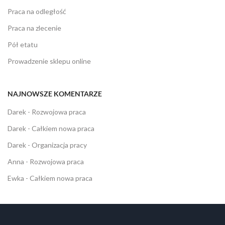
Praca na odległość
Praca na zlecenie
Pół etatu
Prowadzenie sklepu online
NAJNOWSZE KOMENTARZE
Darek
-
Rozwojowa praca
Darek
-
Całkiem nowa praca
Darek
-
Organizacja pracy
Anna
-
Rozwojowa praca
Ewka
-
Całkiem nowa praca