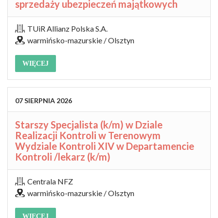
sprzedaży ubezpieczeń majątkowych
TUiR Allianz Polska S.A.
warmińsko-mazurskie / Olsztyn
WIĘCEJ
07
SIERPNIA
2026
Starszy Specjalista (k/m) w Dziale
Realizacji Kontroli w Terenowym
Wydziale Kontroli XIV w Departamencie
Kontroli /lekarz (k/m)
Centrala NFZ
warmińsko-mazurskie / Olsztyn
WIĘCEJ