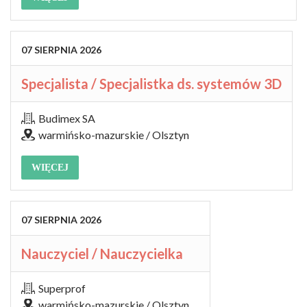
07
SIERPNIA
2026
Specjalista / Specjalistka ds. systemów 3D
Budimex SA
warmińsko-mazurskie / Olsztyn
WIĘCEJ
07
SIERPNIA
2026
Nauczyciel / Nauczycielka
Superprof
warmińsko-mazurskie / Olsztyn