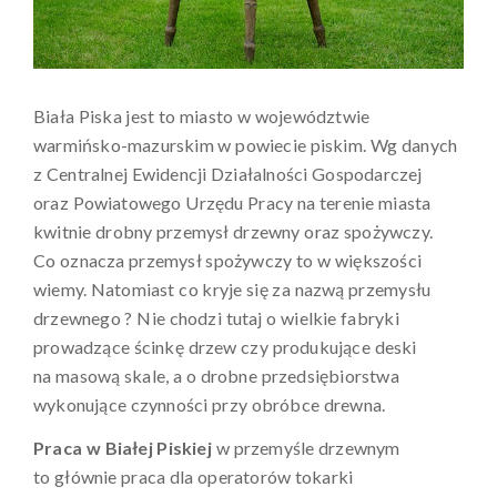
Biała Piska jest to miasto w województwie
warmińsko-mazurskim w powiecie piskim. Wg danych
z Centralnej Ewidencji Działalności Gospodarczej
oraz Powiatowego Urzędu Pracy na terenie miasta
kwitnie drobny przemysł drzewny oraz spożywczy.
Co oznacza przemysł spożywczy to w większości
wiemy. Natomiast co kryje się za nazwą przemysłu
drzewnego ? Nie chodzi tutaj o wielkie fabryki
prowadzące ścinkę drzew czy produkujące deski
na masową skale, a o drobne przedsiębiorstwa
wykonujące czynności przy obróbce drewna.
Praca w Białej Piskiej
w przemyśle drzewnym
to głównie praca dla operatorów tokarki