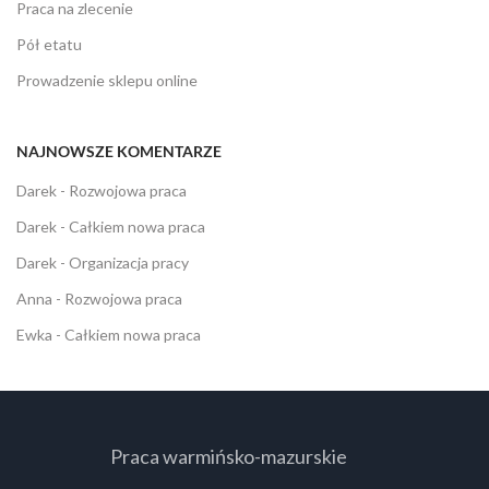
Praca na zlecenie
Pół etatu
Prowadzenie sklepu online
NAJNOWSZE KOMENTARZE
Darek
-
Rozwojowa praca
Darek
-
Całkiem nowa praca
Darek
-
Organizacja pracy
Anna
-
Rozwojowa praca
Ewka
-
Całkiem nowa praca
Praca warmińsko-mazurskie