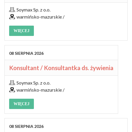
Soymax Sp. z o.o.
warmińsko-mazurskie /
WIĘCEJ
08
SIERPNIA
2026
Konsultant / Konsultantka ds. żywienia
Soymax Sp. z o.o.
warmińsko-mazurskie /
WIĘCEJ
08
SIERPNIA
2026