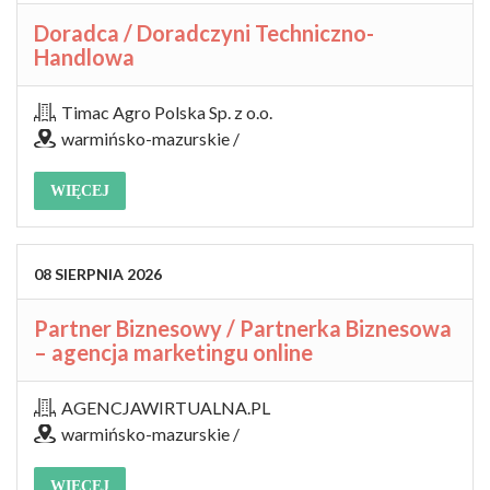
Doradca / Doradczyni Techniczno-
Handlowa
Timac Agro Polska Sp. z o.o.
warmińsko-mazurskie /
WIĘCEJ
08
SIERPNIA
2026
Partner Biznesowy / Partnerka Biznesowa
– agencja marketingu online
AGENCJAWIRTUALNA.PL
warmińsko-mazurskie /
WIĘCEJ