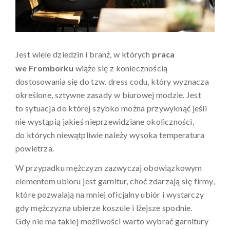
Jest wiele dziedzin i branż, w których
praca
we Fromborku
wiąże się z koniecznością
dostosowania się do tzw. dress codu, który wyznacza
określone, sztywne zasady w biurowej modzie. Jest
to sytuacja do której szybko można przywyknąć jeśli
nie wystąpią jakieś nieprzewidziane okoliczności,
do których niewątpliwie należy wysoka temperatura
powietrza.
W przypadku mężczyzn zazwyczaj obowiązkowym
elementem ubioru jest garnitur, choć zdarzają się firmy,
które pozwalają na mniej oficjalny ubiór i wystarczy
gdy mężczyzna ubierze koszule i lżejsze spodnie.
Gdy nie ma takiej możliwości warto wybrać garnitury