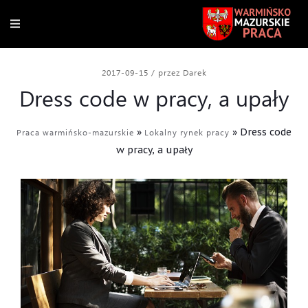
2017-09-15
/
przez Darek
Dress code w pracy, a upały
»
»
Dress code
Praca warmińsko-mazurskie
Lokalny rynek pracy
w pracy, a upały