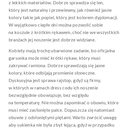
z lekkich materiałów. Dobrze sprawdza się len,
który jest naturalny i przewiewny, jak również jasne
kolory takie jak popiel, który jest kolorem dyplomacji.
W wyjątkowo ciepłe dni można pozwolić sobie
na koszule z krótkim rękawem, choć nie we wszystkich
branżach jej noszenie jest dobrze widziane.
Kobiety mają trochę ubarwione zadanie, bo oficjalna
garsonka może mieć krótki rękaw, który musi
zakrywać ramiona. Dobrze sprawdzają się jasne
kolory, które odbijają promienie słoneczne.
Dyskusyjna jest sprawa rajstop, gdyż są firmy,
w których w ramach dress codu ich noszenie
bezwzględnie obowiązuje, bez względu
na temperaturę. Nie można zapominać o obuwiu, które
musi mieć zasłonięte palce. Dopuszcza się natomiast
obuwie z odsłoniętymi piętami. Warto zwrócić uwagę
aby sukienka nie była zbyt lejąca, gdyż w przypadku