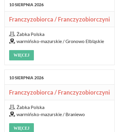
10
SIERPNIA
2026
Franczyzobiorca / Franczyzobiorczyni
Żabka Polska
warmińsko-mazurskie / Gronowo Elbląskie
WIĘCEJ
10
SIERPNIA
2026
Franczyzobiorca / Franczyzobiorczyni
Żabka Polska
warmińsko-mazurskie / Braniewo
WIĘCEJ