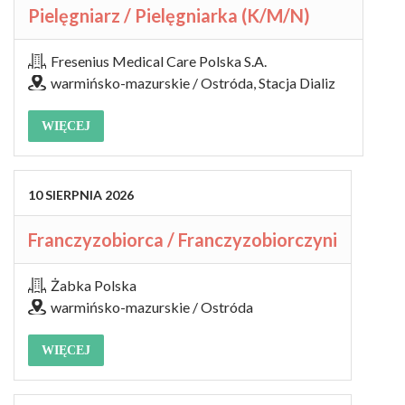
Pielęgniarz / Pielęgniarka (K/M/N)
Fresenius Medical Care Polska S.A.
warmińsko-mazurskie / Ostróda, Stacja Dializ
WIĘCEJ
10
SIERPNIA
2026
Franczyzobiorca / Franczyzobiorczyni
Żabka Polska
warmińsko-mazurskie / Ostróda
WIĘCEJ