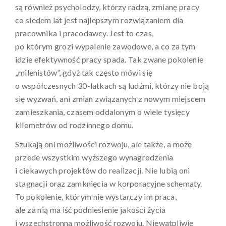
są również psycholodzy, którzy radzą, zmianę pracy
co siedem lat jest najlepszym rozwiązaniem dla
pracownika i pracodawcy. Jest to czas,
po którym grozi wypalenie zawodowe, a co za tym
idzie efektywność pracy spada. Tak zwane pokolenie
„milenistów”, gdyż tak często mówi się
o współczesnych 30-latkach są ludźmi, którzy nie boją
się wyzwań, ani zmian związanych z nowym miejscem
zamieszkania, czasem oddalonym o wiele tysięcy
kilometrów od rodzinnego domu.
Szukają oni możliwości rozwoju, ale także, a może
przede wszystkim wyższego wynagrodzenia
i ciekawych projektów do realizacji. Nie lubią oni
stagnacji oraz zamknięcia w korporacyjne schematy.
To pokolenie, którym nie wystarczy im praca,
ale za nią ma iść podniesienie jakości życia
i wszechstronna możliwość rozwoju. Niewątpliwie