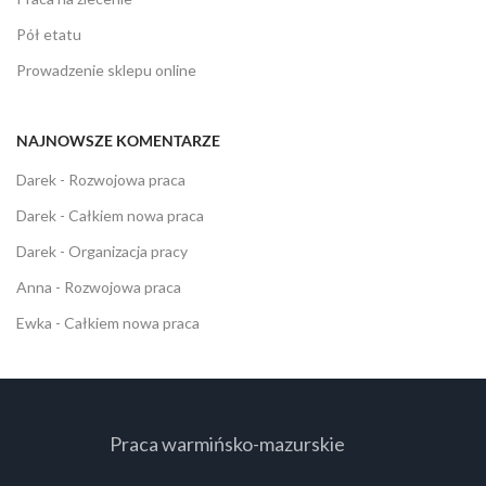
Pół etatu
Prowadzenie sklepu online
NAJNOWSZE KOMENTARZE
Darek
-
Rozwojowa praca
Darek
-
Całkiem nowa praca
Darek
-
Organizacja pracy
Anna
-
Rozwojowa praca
Ewka
-
Całkiem nowa praca
Praca warmińsko-mazurskie