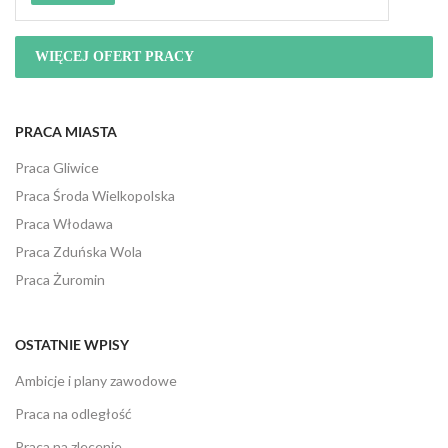
WIĘCEJ OFERT PRACY
PRACA MIASTA
Praca Gliwice
Praca Środa Wielkopolska
Praca Włodawa
Praca Zduńska Wola
Praca Żuromin
OSTATNIE WPISY
Ambicje i plany zawodowe
Praca na odległość
Praca na zlecenie