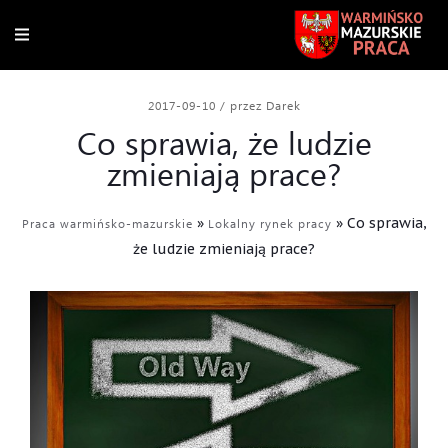
2017-09-10
/
przez Darek
Co sprawia, że ludzie
zmieniają prace?
»
»
Co sprawia,
Praca warmińsko-mazurskie
Lokalny rynek pracy
że ludzie zmieniają prace?