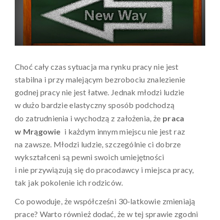
Choć cały czas sytuacja ma rynku pracy nie jest
stabilna i przy malejącym bezrobociu znalezienie
godnej pracy nie jest łatwe. Jednak młodzi ludzie
w dużo bardzie elastyczny sposób podchodzą
do zatrudnienia i wychodzą z założenia, że
praca
w Mrągowie
i każdym innym miejscu nie jest raz
na zawsze. Młodzi ludzie, szczególnie ci dobrze
wykształceni są pewni swoich umiejętności
i nie przywiązują się do pracodawcy i miejsca pracy,
tak jak pokolenie ich rodziców.
Co powoduje, że współcześni 30-latkowie zmieniają
prace? Warto również dodać, że w tej sprawie zgodni