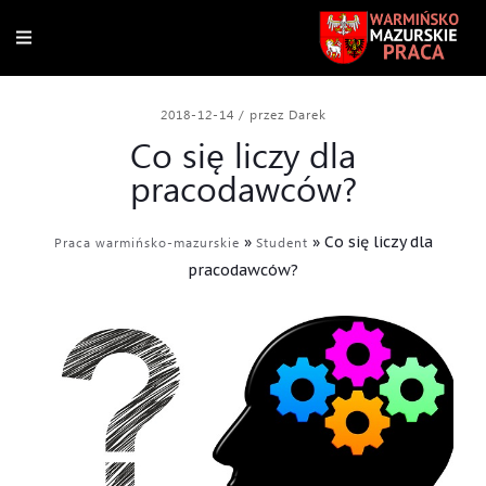
2018-12-14
/
przez Darek
Co się liczy dla
pracodawców?
»
»
Co się liczy dla
Praca warmińsko-mazurskie
Student
pracodawców?