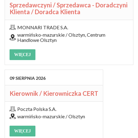
Sprzedawczyni / Sprzedawca - Doradczyni
Klienta / Doradca Klienta
MONNARI TRADE S.A.
warmińsko-mazurskie / Olsztyn, Centrum
Handlowe Olsztyn
WIĘCEJ
09
SIERPNIA
2026
Kierownik / Kierowniczka CERT
Poczta Polska S.A.
warmińsko-mazurskie / Olsztyn
WIĘCEJ