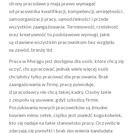
strony pracodawcy mają prawo wymagać
od pracownika kwalifikacji, kompetencji, umiejętności,
samoorganizacji pracy, samodzielności i przede
wszystkim zaangażowania. Terminowość, rzetelność
oraz kreatywność to podstawowe wymogi, jakie
są stawiane wszystkim pracownikom bez względu
na zawód, branżę itd.
Praca w Morągu jest dostępna dla osób, które chcą się
uczyć, chcą pracować, jednak wiele więcej osób
chciałoby tylko pracować dla pracowania. Brak
zaangażowania w firmę, pracę powoduje,
iż pracodawcy nie chcą takiej kadry. Osoby takie
z zespołu są usuwane, gdyż szkodzą firmie.
Poszukiwania nowych pracowników są żmudne
bowiem mimo setek, ciężko jest znaleźć kogokolwiek,
kto się nadaje na takie stanowisko pracy. Oczywiście
zdarzają się pomyłki i brak docenienia kandydata