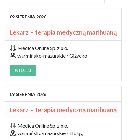
09
SIERPNIA
2026
Lekarz – terapia medyczną marihuaną
Medica Online Sp. z o.o.
warmińsko-mazurskie / Giżycko
WIĘCEJ
09
SIERPNIA
2026
Lekarz – terapia medyczną marihuaną
Medica Online Sp. z o.o.
warmińsko-mazurskie / Elbląg