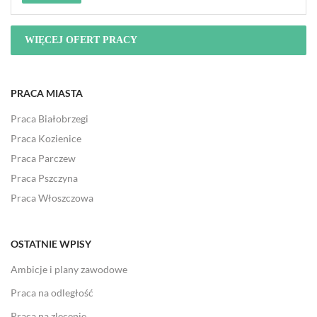
WIĘCEJ OFERT PRACY
PRACA MIASTA
Praca Białobrzegi
Praca Kozienice
Praca Parczew
Praca Pszczyna
Praca Włoszczowa
OSTATNIE WPISY
Ambicje i plany zawodowe
Praca na odległość
Praca na zlecenie