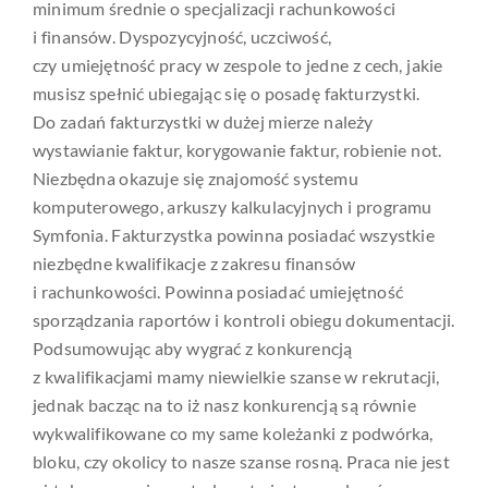
minimum średnie o specjalizacji rachunkowości
i finansów. Dyspozycyjność, uczciwość,
czy umiejętność pracy w zespole to jedne z cech, jakie
musisz spełnić ubiegając się o posadę fakturzystki.
Do zadań fakturzystki w dużej mierze należy
wystawianie faktur, korygowanie faktur, robienie not.
Niezbędna okazuje się znajomość systemu
komputerowego, arkuszy kalkulacyjnych i programu
Symfonia. Fakturzystka powinna posiadać wszystkie
niezbędne kwalifikacje z zakresu finansów
i rachunkowości. Powinna posiadać umiejętność
sporządzania raportów i kontroli obiegu dokumentacji.
Podsumowując aby wygrać z konkurencją
z kwalifikacjami mamy niewielkie szanse w rekrutacji,
jednak bacząc na to iż nasz konkurencją są równie
wykwalifikowane co my same koleżanki z podwórka,
bloku, czy okolicy to nasze szanse rosną. Praca nie jest