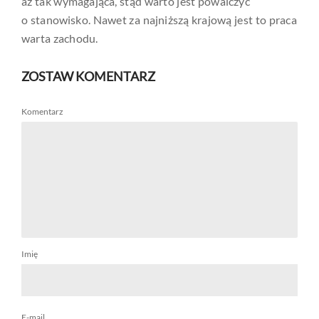
aż tak wymagająca, stąd warto jest powalczyć
o stanowisko. Nawet za najniższą krajową jest to praca
warta zachodu.
ZOSTAW KOMENTARZ
Komentarz
Imię
E-mail