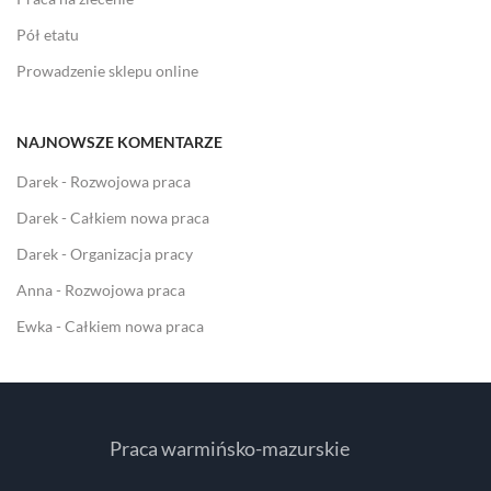
Pół etatu
Prowadzenie sklepu online
NAJNOWSZE KOMENTARZE
Darek
-
Rozwojowa praca
Darek
-
Całkiem nowa praca
Darek
-
Organizacja pracy
Anna
-
Rozwojowa praca
Ewka
-
Całkiem nowa praca
Praca warmińsko-mazurskie