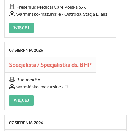
Fresenius Medical Care Polska S.A.
warmińsko-mazurskie / Ostróda, Stacja Dializ
WIĘCEJ
07
SIERPNIA
2026
Specjalista / Specjalistka ds. BHP
Budimex SA
warmińsko-mazurskie / Ełk
WIĘCEJ
07
SIERPNIA
2026