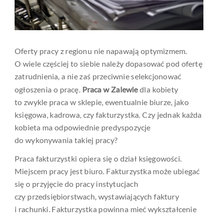
Oferty pracy z regionu nie napawają optymizmem.
O wiele częściej to siebie należy dopasować pod ofertę
zatrudnienia, a nie zaś przeciwnie selekcjonować
ogłoszenia o pracę.
Praca w Zalewie
dla kobiety
to zwykle praca w sklepie, ewentualnie biurze, jako
księgowa, kadrowa, czy fakturzystka. Czy jednak każda
kobieta ma odpowiednie predyspozycje
do wykonywania takiej pracy?
Praca fakturzystki opiera się o dział księgowości.
Miejscem pracy jest biuro. Fakturzystka może ubiegać
się o przyjęcie do pracy instytucjach
czy przedsiębiorstwach, wystawiających faktury
i rachunki. Fakturzystka powinna mieć wykształcenie