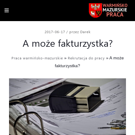
2017-06-17
/
przez Darek
A może fakturzystka?
Praca warmińsko-mazurskie
»
Rekrutacja do pracy
»
A może
fakturzystka?