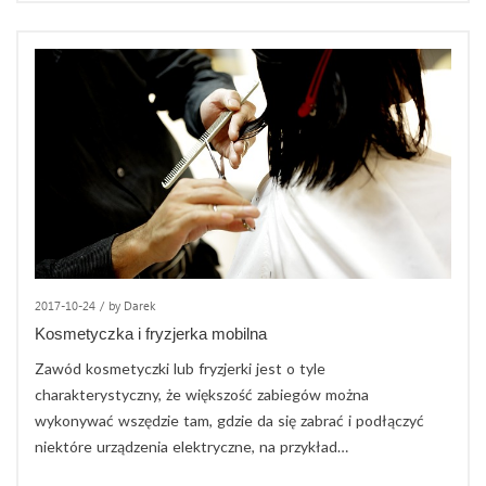
2017-10-24
/
by Darek
Kosmetyczka i fryzjerka mobilna
Zawód kosmetyczki lub fryzjerki jest o tyle
charakterystyczny, że większość zabiegów można
wykonywać wszędzie tam, gdzie da się zabrać i podłączyć
niektóre urządzenia elektryczne, na przykład…