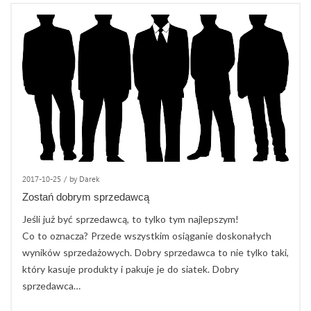
2017-10-25
/
by Darek
Zostań dobrym sprzedawcą
Jeśli już być sprzedawcą, to tylko tym najlepszym!
Co to oznacza? Przede wszystkim osiąganie doskonałych
wyników sprzedażowych. Dobry sprzedawca to nie tylko taki,
który kasuje produkty i pakuje je do siatek. Dobry
sprzedawca…