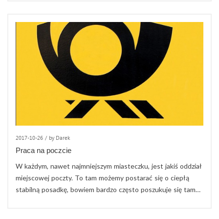
2017-10-26
/
by Darek
Praca na poczcie
W każdym, nawet najmniejszym miasteczku, jest jakiś oddział
miejscowej poczty. To tam możemy postarać się o ciepłą
stabilną posadkę, bowiem bardzo często poszukuje się tam…